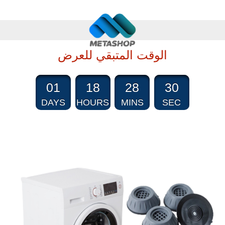
الوقت المتبقي للعرض
01
18
28
29
DAYS
HOURS
MINS
SEC