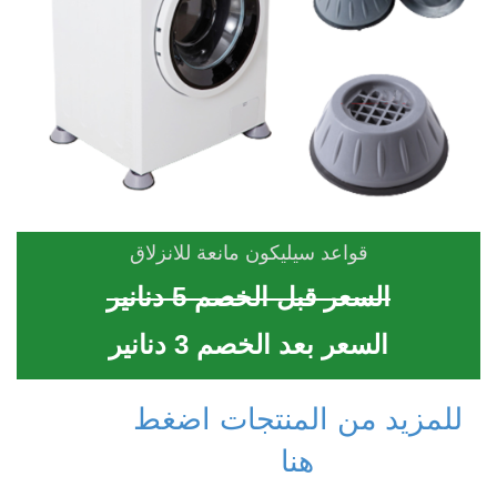
قواعد سيليكون مانعة للانزلاق
السعر قبل الخصم 5 دنانير
السعر بعد الخصم 3 دنانير
للمزيد من المنتجات اضغط
هنا