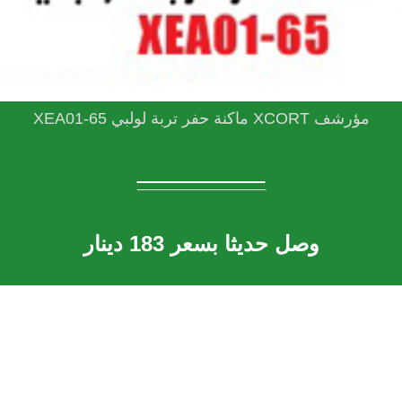
مؤرشف XCORT ماكنة حفر تربة لولبي XEA01-65
___________
وصل حديثا بسعر 183 دينار