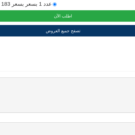
عدد 1 بسعر بسعر 183 دينار
اطلب الآن
تصفح جميع العروض