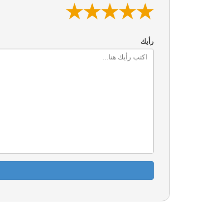
★
★
★
★
★
★
★
★
★
★
★
★
★
★
★
رأيك