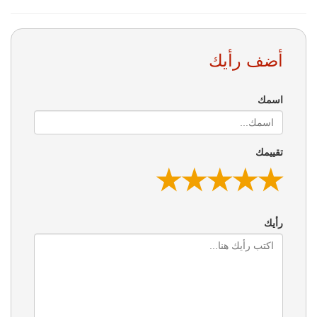
أضف رأيك
اسمك
تقييمك
★
★
★
★
★
★
★
★
★
★
★
★
★
★
★
رأيك