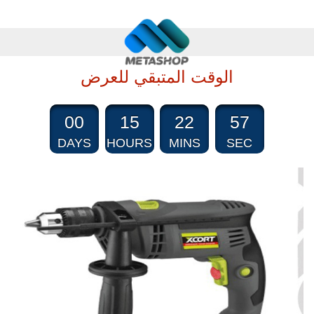
الوقت المتبقي للعرض
00
15
22
57
DAYS
HOURS
MINS
SEC