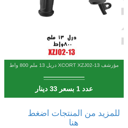
مؤرشف XCORT XZJ02-13 دريل 13 ملم 800 واط
___________
عدد 1 بسعر 33 دينار
للمزيد من المنتجات اضغط
هنا