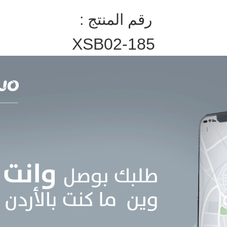
رقم المنتج :
XSB02-185