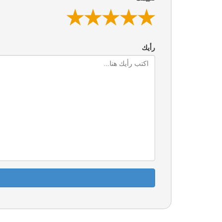
★
★
★
★
★
★
★
★
★
★
★
★
★
★
★
رأيك