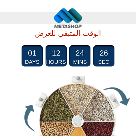
الوقت المتبقي للعرض
01
12
24
25
DAYS
HOURS
MINS
SEC