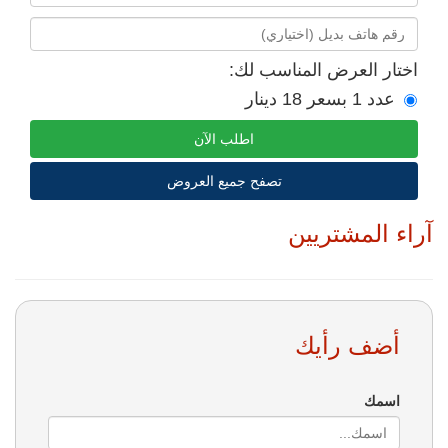
اختار العرض المناسب لك:
عدد 1 بسعر 18 دينار
اطلب الآن
تصفح جميع العروض
آراء المشتريين
أضف رأيك
اسمك