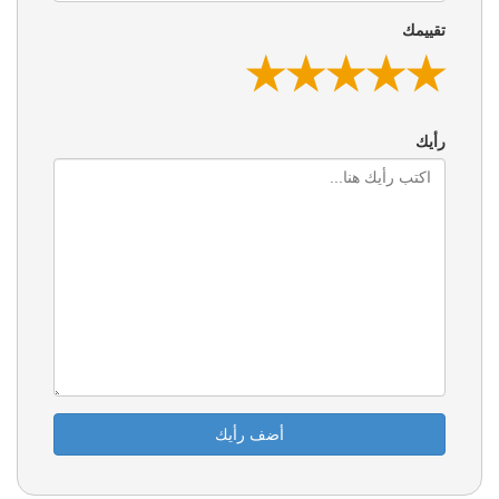
تقييمك
★
★
★
★
★
★
★
★
★
★
★
★
★
★
★
رأيك
أضف رأيك